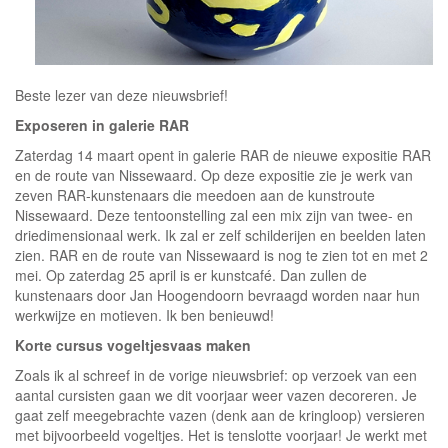
Beste lezer van deze nieuwsbrief!
Exposeren in galerie RAR
Zaterdag 14 maart opent in galerie RAR de nieuwe expositie RAR
en de route van Nissewaard. Op deze expositie zie je werk van
zeven RAR-kunstenaars die meedoen aan de kunstroute
Nissewaard. Deze tentoonstelling zal een mix zijn van twee- en
driedimensionaal werk. Ik zal er zelf schilderijen en beelden laten
zien. RAR en de route van Nissewaard is nog te zien tot en met 2
mei. Op zaterdag 25 april is er kunstcafé. Dan zullen de
kunstenaars door Jan Hoogendoorn bevraagd worden naar hun
werkwijze en motieven. Ik ben benieuwd!
Korte cursus vogeltjesvaas maken
Zoals ik al schreef in de vorige nieuwsbrief: op verzoek van een
aantal cursisten gaan we dit voorjaar weer vazen decoreren. Je
gaat zelf meegebrachte vazen (denk aan de kringloop) versieren
met bijvoorbeeld vogeltjes. Het is tenslotte voorjaar! Je werkt met